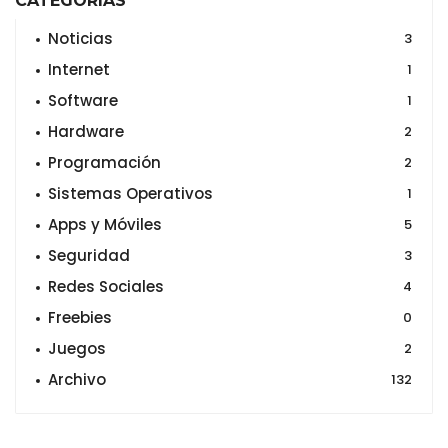
CATEGORÍAS
Noticias
3
Internet
1
Software
1
Hardware
2
Programación
2
Sistemas Operativos
1
Apps y Móviles
5
Seguridad
3
Redes Sociales
4
Freebies
0
Juegos
2
Archivo
132