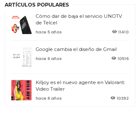
ARTÍCULOS POPULARES
Cómo dar de baja el servicio UNOTV
de Telcel
hace 5 años
11410
Google cambia el diseño de Gmail
hace 6 años
10516
Killjoy es el nuevo agente en Valorant:
Video Trailer
hace 6 años
10392