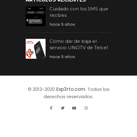
Cuidado con los SMS que
recibes
hace 5 años
Cómo dar de baja el
servicio UNOTV de Telcel
hace 5 años
© 2013-2020
Exp3rto.com
. Todos los
derechos reservados.