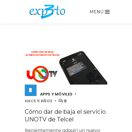
MENÚ
APPS Y MÓVILES
HACE 5 AÑOS
0
Cómo dar de baja el servicio
UNOTV de Telcel
Recientemente adquirí un nuevo