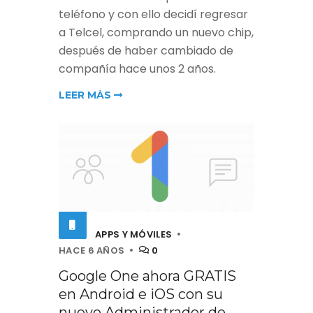
teléfono y con ello decidí regresar
a Telcel, comprando un nuevo chip,
después de haber cambiado de
compañía hace unos 2 años.
LEER MÁS
APPS Y MÓVILES
HACE 6 AÑOS
0
Google One ahora GRATIS
en Android e iOS con su
nuevo Administrador de