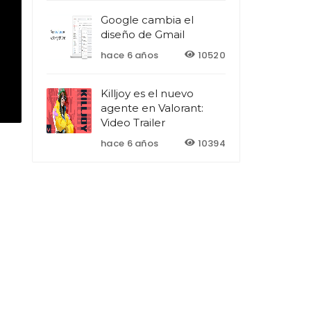
Google cambia el
diseño de Gmail
hace 6 años
10520
Killjoy es el nuevo
agente en Valorant:
Video Trailer
hace 6 años
10394