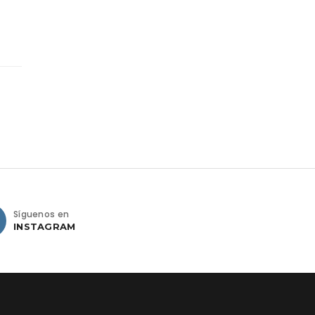
Síguenos en
INSTAGRAM