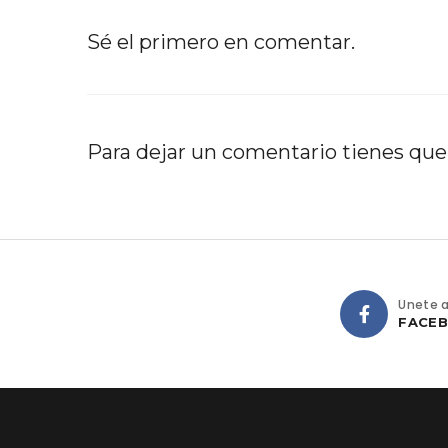
Sé el primero en comentar.
Para dejar un comentario tienes qu
Únete 
FACE