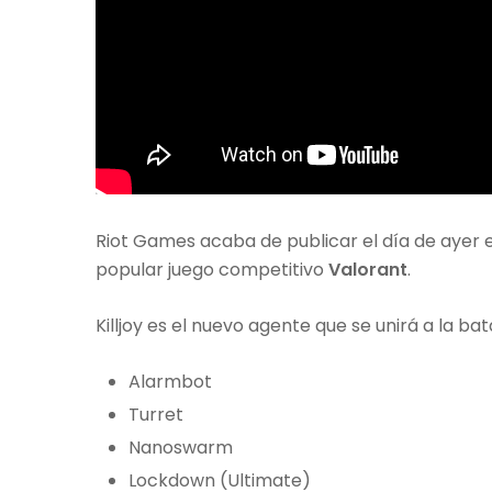
Riot Games acaba de publicar el día de ayer el
popular juego competitivo
Valorant
.
Killjoy es el nuevo agente que se unirá a la bat
Alarmbot
Turret
Nanoswarm
Lockdown (Ultimate)