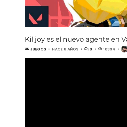
Killjoy es el nuevo agente en V
JUEGOS
HACE 6 AÑOS
0
10394