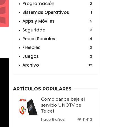
Programación
2
Sistemas Operativos
1
Apps y Móviles
5
Seguridad
3
Redes Sociales
4
Freebies
0
Juegos
2
Archivo
132
ARTÍCULOS POPULARES
Cómo dar de baja el
servicio UNOTV de
Telcel
hace 5 años
11413