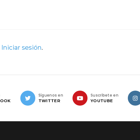
e
Iniciar sesión
.
a
Síguenos en
Suscríbete en
BOOK
TWITTER
YOUTUBE