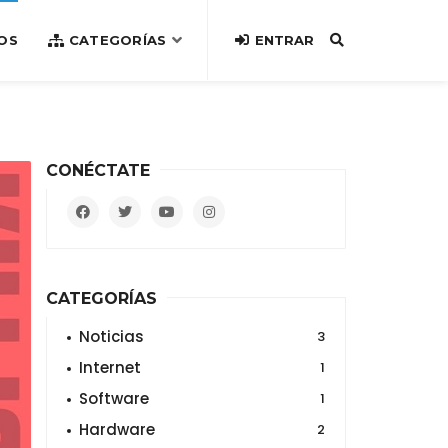
OS
CATEGORÍAS
ENTRAR
CONÉCTATE
CATEGORÍAS
Noticias
3
Internet
1
Software
1
Hardware
2